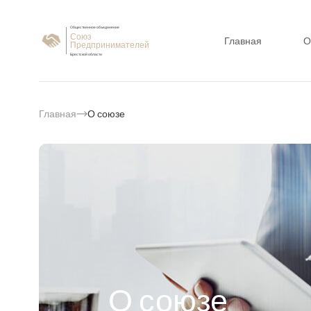
Общественное объединение
Союз
Главная
О
Предпринимателей
Брестской области
Главная
О союзе
О союзе