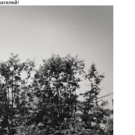
мателей!