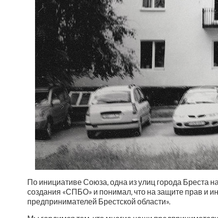
По инициативе Союза, одна из улиц города Бреста 
создания «СПБО» и понимал, что на защите прав и 
предпринимателей Брестской области».