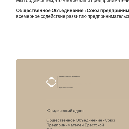
Мы гордимся тем, что многие наши предпринимател
Общественное Объединение «Союз предпринима
всемерное содействие развитию предпринимательско
Общественное объединение
Союз
Предпринимателей
Брестской области
Юридический адрес
Общественное Объединение «Союз
Предпринимателей Брестской