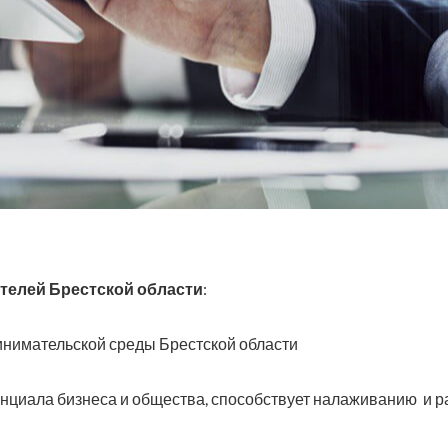
елей Брестской области
:
нимательской среды Брестской области
тенциала бизнеса и общества, способствует налаживанию и 