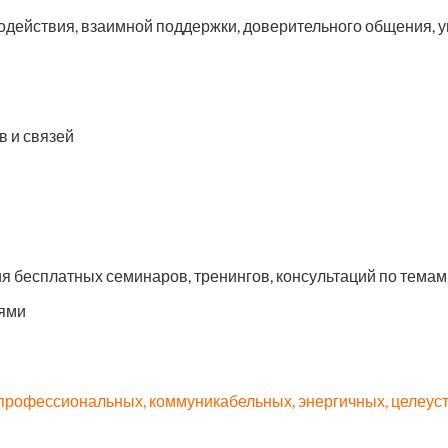
действия, взаимной поддержки, доверительного общения, ув
в и связей
 бесплатных семинаров, тренингов, консультаций по тема
ями
, профессиональных, коммуникабельных, энергичных, целеу