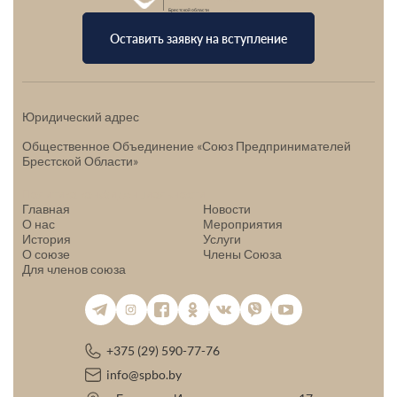
Брестской области
Оставить заявку на вступление
Юридический адрес
Общественное Объединение «Союз Предпринимателей
Брестской Области»
Политика конфиденциальности
Главная
Новости
О нас
Мероприятия
История
Услуги
О союзе
Члены Союза
Для членов союза
+375 (29) 590-77-76
info@spbo.by