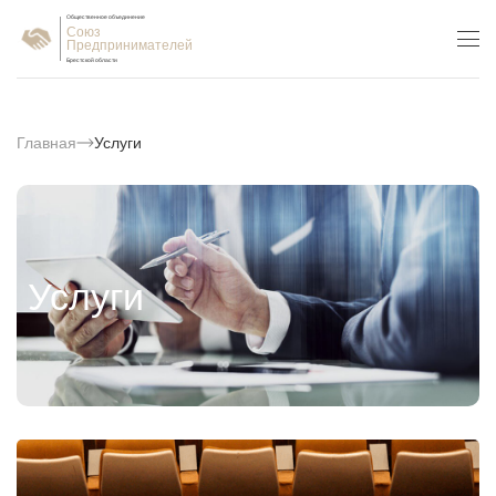
Общественное объединение
Союз
Предпринимателей
Брестской области
Главная
Услуги
Услуги