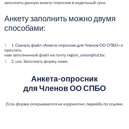
заполнить данную анкету-опросник в недельный срок.
Анкету заполнить можно двумя
способами:
1.
Скачать файл «Анкета-опросник для Членов ОО СПБО»
и
прислать
нам заполненный файл на почту
region_union@tut.by
;
2.
или
Заполнить форму ниже;
Анкета-опросник
для Членов ОО СПБО
Если форма открывается не корректно,
перейди по ссылке
.