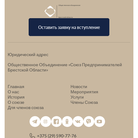
Общественное объединение
Союз
Предпринимателей
Брестской области
Оставить заявку на вступление
Юридический адрес
Общественное Объединение «Союз Предпринимателей
Брестской Области»
Политика конфиденциальности
Главная
Новости
О нас
Мероприятия
История
Услуги
О союзе
Члены Союза
Для членов союза
+375 (29) 590-77-76