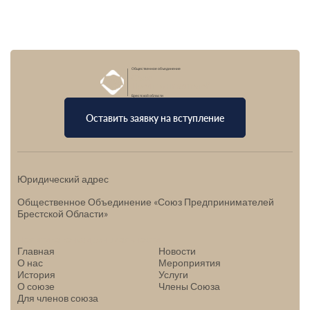
Общественное объединение
Союз
Предпринимателей
Брестской области
Оставить заявку на вступление
Юридический адрес
Общественное Объединение «Союз Предпринимателей
Брестской Области»
Политика конфиденциальности
Главная
Новости
О нас
Мероприятия
История
Услуги
О союзе
Члены Союза
Для членов союза