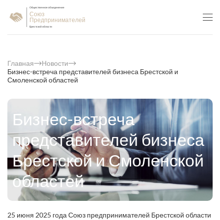
Общественное объединение
Союз
Предпринимателей
Брестской области
Главная
Новости
Бизнес-встреча представителей бизнеса Брестской и
Смоленской областей
Бизнес-встреча
представителей бизнеса
Брестской и Смоленской
областей
25 июня 2025 года Союз предпринимателей Брестской области