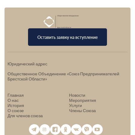
Общественное объединение
Союз
Предпринимателей
Брестской области
Оставить заявку на вступление
Юридический адрес
Общественное Объединение «Союз Предпринимателей
Брестской Области»
Политика конфиденциальности
Главная
Новости
О нас
Мероприятия
История
Услуги
О союзе
Члены Союза
Для членов союза