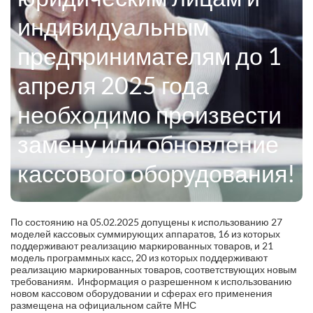
индивидуальным
предпринимателям до 1
апреля 2025 года
необходимо произвести
замену или обновление
кассового оборудования!
По состоянию на 05.02.2025 допущены к использованию 27
моделей кассовых суммирующих аппаратов, 16 из которых
поддерживают реализацию маркированных товаров, и 21
модель программных касс, 20 из которых поддерживают
реализацию маркированных товаров, соответствующих новым
требованиям. Информация о разрешенном к использованию
новом кассовом оборудовании и сферах его применения
размещена на официальном сайте МНС