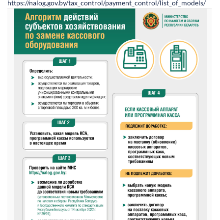
https://nalog.gov.by/tax_control/payment_control/list_of_models/