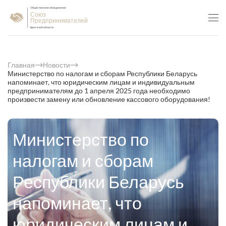
Общественное объединение
Союз
Предпринимателей
Брестской области
Главная
Новости
Министерство по налогам и сборам Республики Беларусь
напоминает, что юридическим лицам и индивидуальным
предпринимателям до 1 апреля 2025 года необходимо
произвести замену или обновление кассового оборудования!
Министерство по
налогам и сборам
Республики Беларусь
напоминает, что
юридическим лицам и