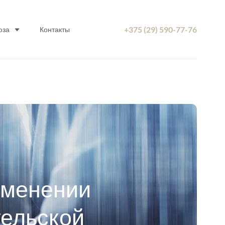
+375 (29) 590-77-76
юза
Контакты
зменении
тельской