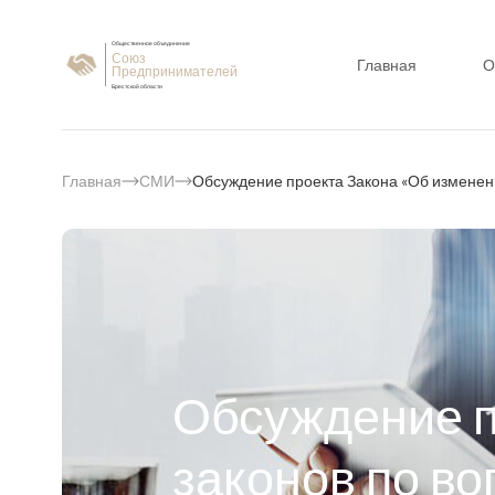
Общественное объединение
Союз
Главная
О
Предпринимателей
Брестской области
Главная
СМИ
Обсуждение проекта Закона «Об изменен
Обсуждение п
законов по в