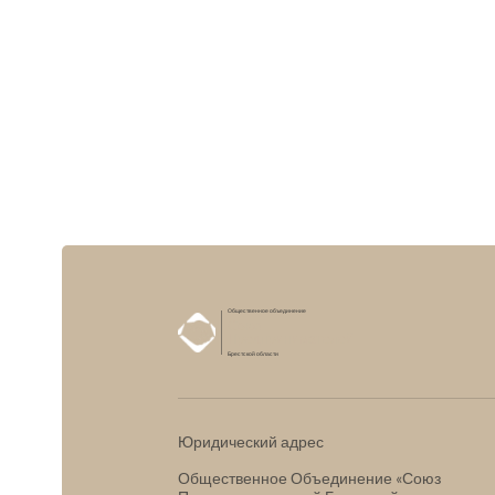
Общественное объединение
Союз
Предпринимателей
Брестской области
Юридический адрес
Общественное Объединение «Союз