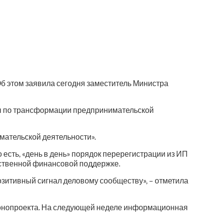
Об этом заявила сегодня заместитель Министра
мы по трансформации предпринимательской
мательской деятельности».
есть, «день в день» порядок перерегистрации из ИП
ственной финансовой поддержке.
озитивный сигнал деловому сообществу», – отметила
конопроекта. На следующей неделе информационная