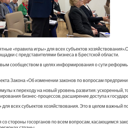
ятные «правила игры» для всех субъектов хозяйствования».
щадки с представителями бизнеса в Брестской области.
еловым сообществом в целях информирования о сути рефор
екта Закона «Об изменении законов по вопросам предприни
лы к переходу на новый уровень развития: ускоренный, то 
ирования бизнес-процессов, расширение доступа к государ
 для всех субъектов хозяйствования. Это в целом важный п
я со стороны госорганов по всем вопросам, касающимся за
регионах страны.