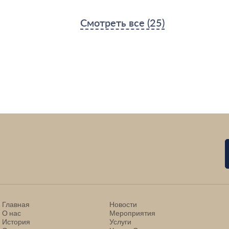
Смотреть все (25)
Главная
Новости
О нас
Мероприятия
История
Услуги