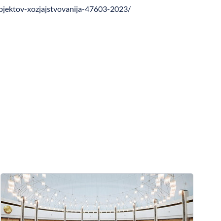
ubjektov-xozjajstvovanija-47603-2023/