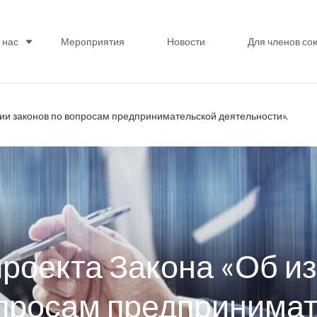
 нас
Мероприятия
Новости
Для членов со
ии законов по вопросам предпринимательской деятельности».
роекта Закона «Об и
опросам предпринима