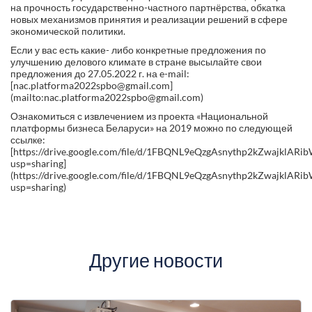
на прочность государственно-частного партнёрства, обкатка
новых механизмов принятия и реализации решений в сфере
экономической политики.
Если у вас есть какие- либо конкретные предложения по
улучшению делового климате в стране высылайте свои
предложения до 27.05.2022 г. на e-mail:
[nac.platforma2022spbo@gmail.com]
(mailto:nac.platforma2022spbo@gmail.com)
Ознакомиться с извлечением из проекта «Национальной
платформы бизнеса Беларуси» на 2019 можно по следующей
ссылке:
[https://drive.google.com/file/d/1FBQNL9eQzgAsnythp2kZwajklAR
usp=sharing]
(https://drive.google.com/file/d/1FBQNL9eQzgAsnythp2kZwajklAR
usp=sharing)
Другие новости